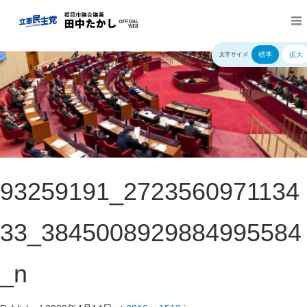
標準
拡大
文字サイズ
93259191_2723560971134
33_3845008929884995584
_n