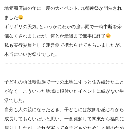
地元商店街の年に一度の大イベント､九都連祭が開催され
ました
ギリギリの天気､というかにわかの強い雨で一時中断を余
儀なくされましたが、何とか最後まで無事に終了
私も実行委員として運営側で携わらせてもらいましたが、
本当にいいお祭りでした。
－－－－－－－－－－－－－－－－－－－－－－－－－－
－－
子どもの頃は転勤族で一つの土地にずっと住み続けたこと
がなく、こういった地域に根付いたイベントに縁がない生
活でした。
自分も人の親になったとき、子どもには故郷を感じながら
成長してもらいたいと思い、一念発起して関東から福岡に
戻りましたが、それが実って今子どものために地域のため