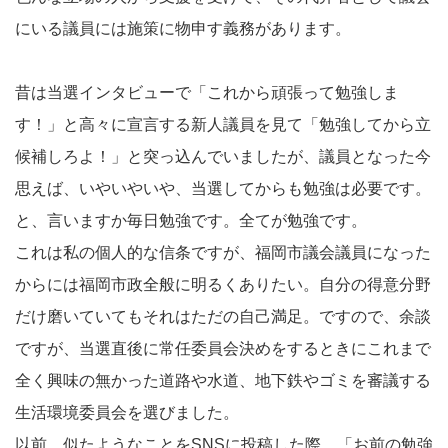
にいる議員には施策に物申す義務があります。
昔は当選インタビューで「これから頑張って勉強しま
す！」と高々に宣言する新人議員を見て「勉強してから立
候補しろよ！」と突っ込んでいましたが、議員となった今
思えば、いやいやいや、当選してからも勉強は必要です。
と、言いますか毎日勉強です。全てが勉強です。
これは私の個人的な信条ですが、福岡市議会議員になった
からには福岡市政全般に明るくありたい。自分の得意分野
だけ磨いていてもそれはただの自己満足。ですので、余談
ですが、当選直後に常任委員会決めをするときにこれまで
全く興味の無かった道路や水道、地下鉄やゴミを審議する
生活環境委員会を選びました。
以前、似たようなことをSNSに投稿した際、「お前の勉強