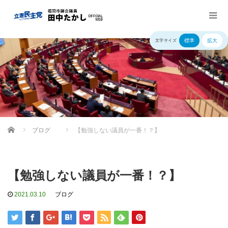
標準
拡大
文字サイズ
Home
ブログ
【勉強しない議員が一番！？】
【勉強しない議員が一番！？】
2021.03.10
ブログ