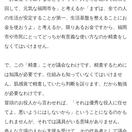
回して、元気な福岡市を」と考えるか「まずは、全ての人
の生活が安定することが第一、生活基盤を整えることにお
金を使おうよ」と考えるか。限りあるお金ですから、福岡
市や市民にとってどっちが有意義な使い方なのか精査をし
なくてはいけません。
で、この「精査」こそが議会なわけです。精査するために
は知識が必要です。仕組みも知っていなくてはいけませ
ん。肌感覚で精査していたら判断を誤ります。だから勉強
が必要なわけです。
冒頭のお役人から言わせれば、「それは優秀な役人に任せ
てよ。悪いようにはしないから」ということになるのかも
しれませんが、それでは議員がいる意味がありません。
色んな立場の人から支援を受けて、その代弁者として議会