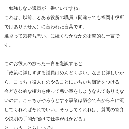
「勉強しない議員が一番いいですね」
これは、以前、とある役所の職員（間違っても福岡市役所
ではありません）に言われた言葉です。
選挙って気持ち悪い、に続くなかなかの衝撃的な一言で
す。
このお役人の放った一言を翻訳すると
「政策に詳しすぎる議員はめんどくさい。なまじ詳しいか
ら、こっち（役人）のやることにいちいち難癖をつける。
今どき公的な権力を使って悪い事をしようなんてありえな
いのに。こっちがやろうとする事業は議会で右から左に流
してくれればそれでいい。そうしてくれれば、質問の答弁
や説明の手間が省けて仕事がはかどる」
と、いうことらしいです。