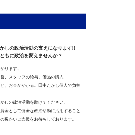
かしの政治活動の支えになります!!
ともに政治を変えませんか？
かかります。
運営、スタッフの給与、備品の購入…
ほど、お金がかかる。田中たかし個人で負担
たかしの政治活動を助けてください。
治資金として健全な政治活動に活用すること
らの暖かいご支援をお待ちしております。