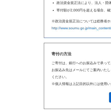
政治資金規正法により、法人・団
寄付額が2,000円を超える場合
※政治資金規正法については総務省ホ
http://www.soumu.go.jp/main_conten
寄付の方法
ご寄付は、銀行へのお振込みで承って
お振込み先はメールにてご案内いたし
ください。
※個人情報は上記目的以外には使用い