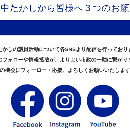
田中たかしから皆様へ３つのお願
たかしの議員活動について各SNSより配信を行っており
のフォローや情報拡散が、よりよい市政の一助に繋がり
の機会にフォーロー・応援、よろしくお願いいたしま