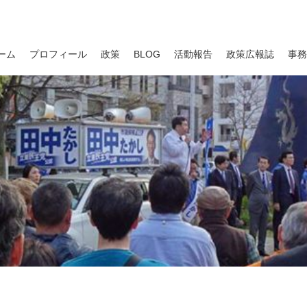
ーム
プロフィール
政策
BLOG
活動報告
政策広報誌
事務