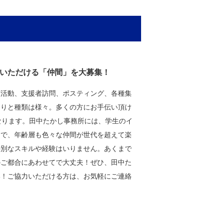
いただける「仲間」を大募集！
頭活動、支援者訪問、ポスティング、各種集
たりと種類は様々。多くの方にお手伝い頂け
なります。田中たかし事務所には、学生のイ
まで、年齢層も色々な仲間が世代を超えて楽
特別なスキルや経験はいりません。あくまで
のご都合にあわせてで大丈夫！ぜひ、田中た
い！ご協力いただける方は、お気軽にご連絡