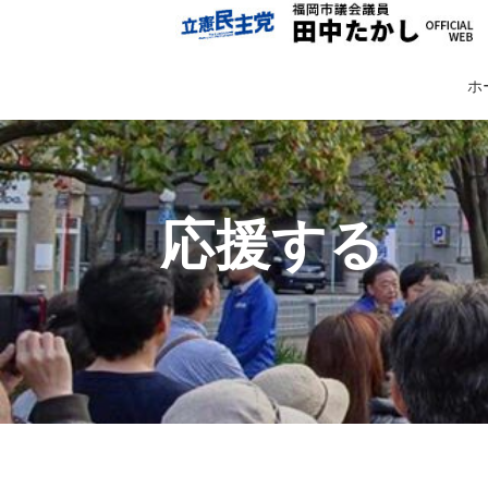
ホ
応援する