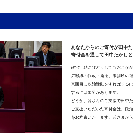
あなたからのご寄付が田中た
寄付金を通して田中たかしと
政治活動にはどうしてもお金が
広報紙の作成・発送、事務所の
真面目に政治活動をすればする
するには限界があります。
どうか、皆さんのご支援で田中
ご支援いただいた寄付金は、政
をお約束いたします。皆さまか