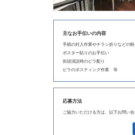
主なお手伝いの内容
手紙の封入作業やチラシ折りなどの軽
ポスター貼りのお手伝い
街頭演説時のビラ配り
ビラのポスティング作業 等
応募方法
ご協力いただける方は、以下お問い合