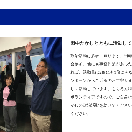
田中たかしとともに活動して
政治活動は多岐に亘ります。街
会参加、他にも事務作業があっ
れば、活動量は2倍にも3倍にも
ンターンからご近所のお年寄り
しく活動しています。もちろん
ボランティアですので、ご自身
かしの政治活動を助けてくださ
ください。