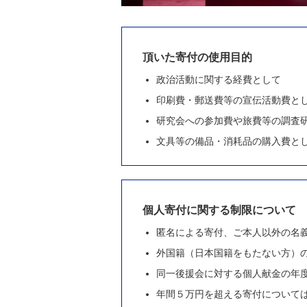
頂いた寄付の使用目的
政治活動に関する経費として
印刷費・郵送費等の宣伝活動費と
研究会への参加費や旅費等の調査
文具等の備品・消耗品の購入費と
個人寄付に関する制限について
匿名による寄付、ご本人以外の名
外国籍（日本国籍をもたない方）
同一後援会に対する個人献金の年度
年間５万円を超える寄付について