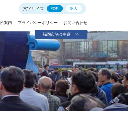
文字サイズ
標準
拡大
所案内
プライバシーポリシー
お問い合わせ
福岡市議会中継 >>