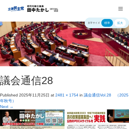
標準
拡大
文字サイズ
議会通信28
Published
2025年11月25日
at
2481 × 1754
in
議会通信Vol.28 （2025
年秋号）
Next
→