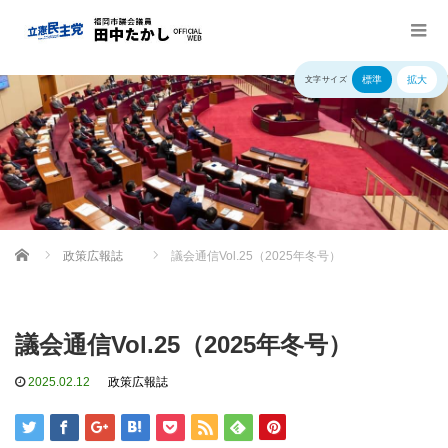
標準
拡大
文字サイズ
Home
政策広報誌
議会通信Vol.25（2025年冬号）
議会通信Vol.25（2025年冬号）
2025.02.12
政策広報誌