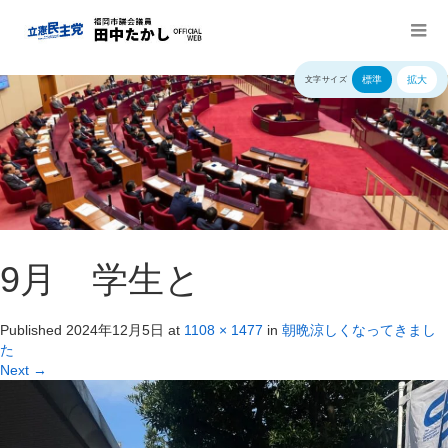
標準
拡大
文字サイズ
9月 学生と
Published
2024年12月5日
at
1108 × 1477
in
朝晩涼しくなってきまし
た
Next
→