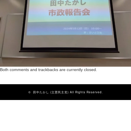
Both comments and trackbacks are currently closed.
©
田中たかし (立憲民主党)
All Rights Reserved.