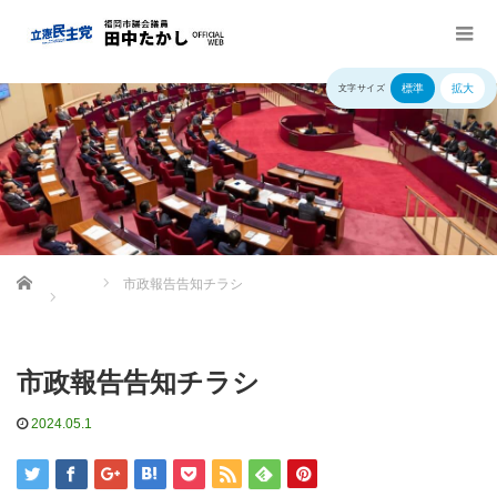
標準
拡大
文字サイズ
Home
市政報告告知チラシ
市政報告告知チラシ
2024.05.1