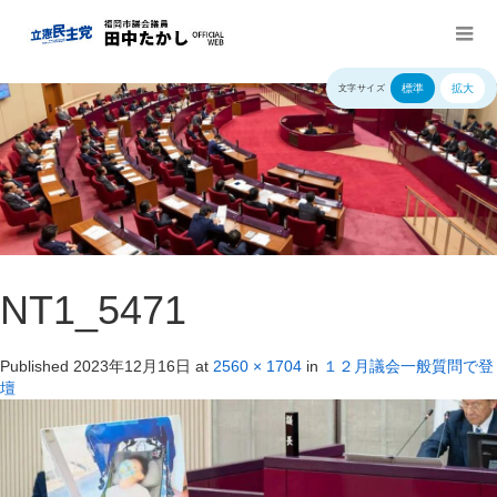
標準
拡大
文字サイズ
NT1_5471
Published
2023年12月16日
at
2560 × 1704
in
１２月議会一般質問で登
壇