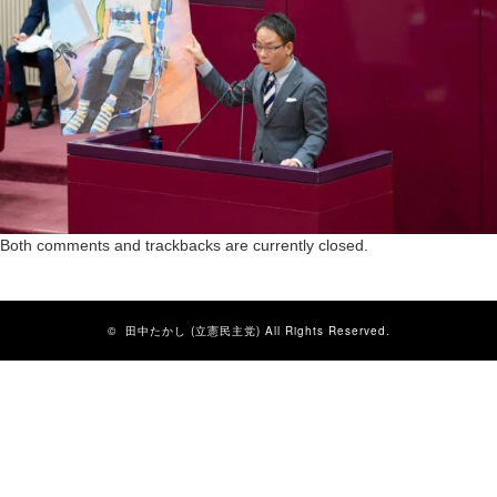
Both comments and trackbacks are currently closed.
©
田中たかし (立憲民主党)
All Rights Reserved.