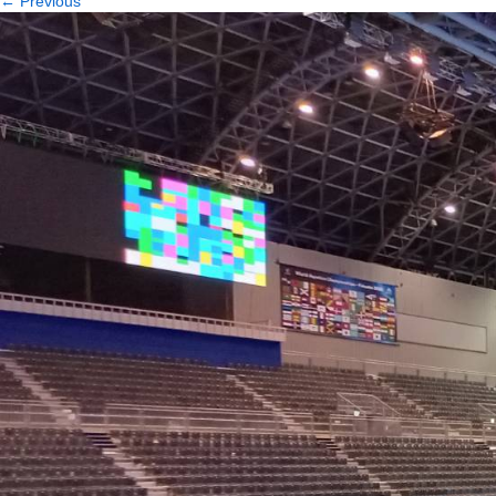
←
Previous