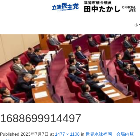
ホ
1688699914497
Published
2023年7月7日
at
1477 × 1108
in
世界水泳福岡 会場内覧