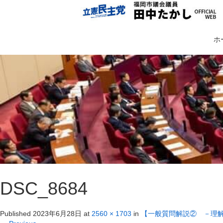
ホ
DSC_8684
Published
2023年6月28日
at
2560 × 1703
in
【一般質問解説② －理