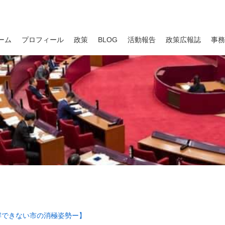
ーム
プロフィール
政策
BLOG
活動報告
政策広報誌
事務
解できない市の消極姿勢ー】