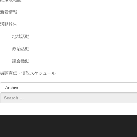
新着情報
活動報告
地域活動
政治活動
議会活動
街頭宣伝・演説スケジュール