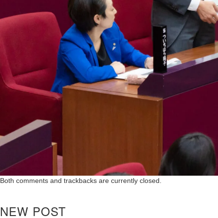
Both comments and trackbacks are currently closed.
NEW POST