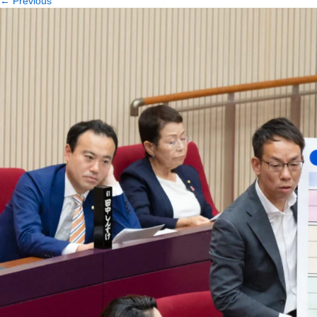
←
Previous